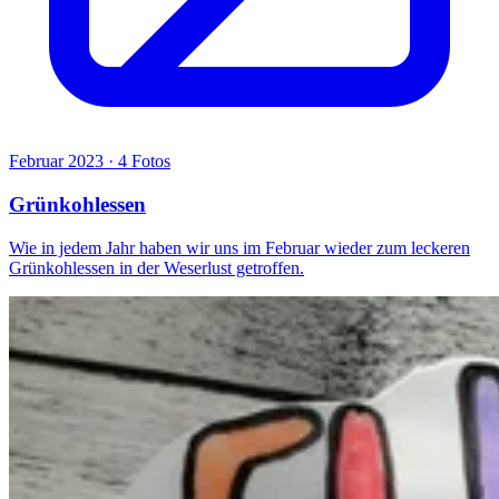
Februar 2023 · 4 Fotos
Grünkohlessen
Wie in jedem Jahr haben wir uns im Februar wieder zum leckeren
Grünkohlessen in der Weserlust getroffen.