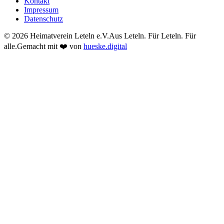
Kontakt
Impressum
Datenschutz
© 2026 Heimatverein Leteln e.V.
Aus Leteln. Für Leteln. Für
alle.
Gemacht mit
❤️
von
hueske.digital