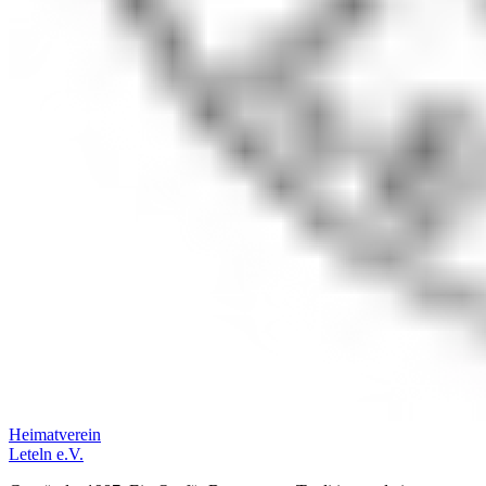
Heimatverein
Leteln e.V.