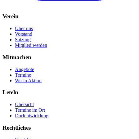
Verein
Über uns
Vorstand
Satzung
Mitglied werden
Mitmachen
Angebote
Termine
Wir in Aktion
Leteln
Übersicht
Termine im Ort
Dorfentwicklung
Rechtliches